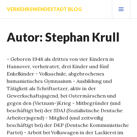
Zum
PRI
VERKEHRSWENDESTADT BLOG
Inhalt
MEN
springen
Autor:
Stephan Krull
- Geboren 1948 als drittes von vier Kindern in
Hannover, verheiratet, drei Kinder und fünf
Enkelkinder - Volksschule, abgebrochenes
humanistisches Gymnasium - Ausbildung und
Tätigkeit als Schriftsetzer, aktiv in der
Gewerkschaftsjugend, bei Ostermärschen und
gegen den (Vietnam-)Krieg - Mitbegründer (und
beschäftigt bei) der SDAJ (Sozialistische Deutsche
Arbeiterjugend) - Mitglied (und zeitweilig
beschäftigt bei) der DKP (Deutsche Kommunistische
Partei) - Arbeit bei Volkswagen in der Lackierei im