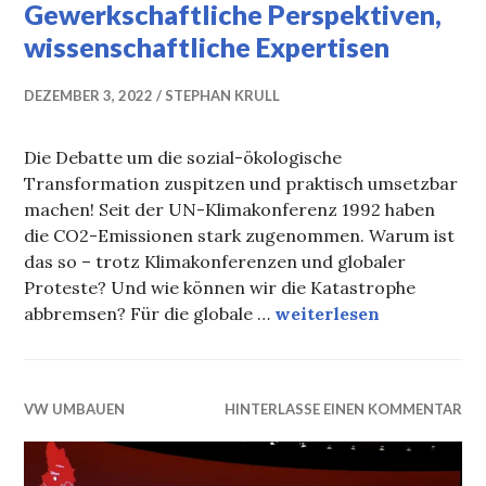
Gewerkschaftliche Perspektiven,
wissenschaftliche Expertisen
DEZEMBER 3, 2022
STEPHAN KRULL
Die Debatte um die sozial-ökologische
Transformation zuspitzen und praktisch umsetzbar
machen! Seit der UN-Klimakonferenz 1992 haben
die CO2-Emissionen stark zugenommen. Warum ist
das so – trotz Klimakonferenzen und globaler
Proteste? Und wie können wir die Katastrophe
Gewerkschaftliche Pers
abbremsen? Für die globale …
weiterlesen
VW UMBAUEN
HINTERLASSE EINEN KOMMENTAR