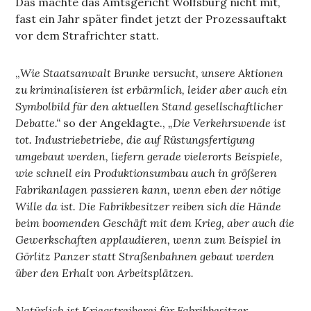
Das machte das Amtsgericht Wolfsburg nicht mit,
fast ein Jahr später findet jetzt der Prozessauftakt
vor dem Strafrichter statt.
„
Wie Staatsanwalt Brunke versucht, unsere Aktionen
zu kriminalisieren ist erbärmlich, leider aber auch ein
Symbolbild für den aktuellen Stand gesellschaftlicher
Debatte.“
so der Angeklagte.,
„Die Verkehrswende ist
tot. Industriebetriebe, die auf Rüstungsfertigung
umgebaut werden, liefern gerade vielerorts Beispiele,
wie schnell ein Produktionsumbau auch in größeren
Fabrikanlagen passieren kann, wenn eben der nötige
Wille da ist. Die Fabrikbesitzer reiben sich die Hände
beim boomenden Geschäft mit dem Krieg, aber auch die
Gewerkschaften applaudieren, wenn zum Beispiel in
Görlitz Panzer statt Straßenbahnen gebaut werden
über den Erhalt von Arbeitsplätzen.
Natürlich ist Kriegstreiberei für Fabrikbesitzer