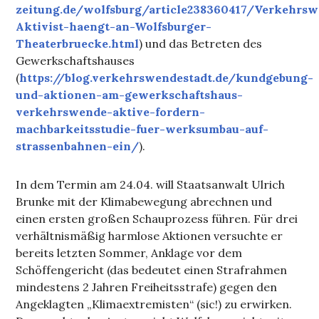
zeitung.de/wolfsburg/article238360417/Verkehrs
Aktivist-haengt-an-Wolfsburger-
Theaterbruecke.html
) und das Betreten des
Gewerkschaftshauses
(
https://blog.verkehrswendestadt.de/kundgebung-
und-aktionen-am-gewerkschaftshaus-
verkehrswende-aktive-fordern-
machbarkeitsstudie-fuer-werksumbau-auf-
strassenbahnen-ein/
).
In dem Termin am 24.04. will Staatsanwalt Ulrich
Brunke mit der Klimabewegung abrechnen und
einen ersten großen Schauprozess führen. Für drei
verhältnismäßig harmlose Aktionen versuchte er
bereits letzten Sommer, Anklage vor dem
Schöffengericht (das bedeutet einen Strafrahmen
mindestens 2 Jahren Freiheitsstrafe) gegen den
Angeklagten „Klimaextremisten“ (sic!) zu erwirken.