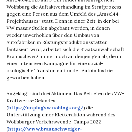
Wolfsburg die Auftaktverhandlung im Strafprozess
gegen eine Person aus dem Umfeld des „Amsel44-
Projekthauses“ statt. Denn in einer Zeit, in der bei
VW massiv Stellen abgebaut werden, in denen
wieder unverhohlen über den Umbau von
Autofabriken in Rüstungsproduktionsstätten
fantasiert wird, arbeitet sich die Staatsanwaltschaft
Braunschweig immer noch an denjenigen ab, die in
einer intensiven Kampagne für eine sozial-
ökologische Transformation der Autoindustrie
geworben haben.
Angeklagt sind drei Aktionen: Das Betreten des VW-
Kraftwerks-Geländes
(
https://unplugvw.noblogs.org/
) die
Unterstützung einer Kletteraktion während des
Wolfsburger Verkehrswende-Camps 2022
(
https://www.braunschweiger-