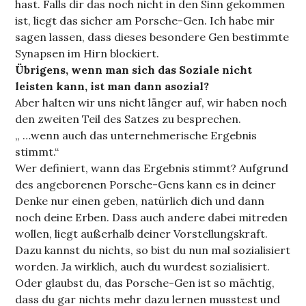
hast. Falls dir das noch nicht in den Sinn gekommen
ist, liegt das sicher am Porsche-Gen. Ich habe mir
sagen lassen, dass dieses besondere Gen bestimmte
Synapsen im Hirn blockiert.
Übrigens, wenn man sich das Soziale nicht
leisten kann, ist man dann asozial?
Aber halten wir uns nicht länger auf, wir haben noch
den zweiten Teil des Satzes zu besprechen.
„ …wenn auch das unternehmerische Ergebnis
stimmt.“
Wer definiert, wann das Ergebnis stimmt? Aufgrund
des angeborenen Porsche-Gens kann es in deiner
Denke nur einen geben, natürlich dich und dann
noch deine Erben. Dass auch andere dabei mitreden
wollen, liegt außerhalb deiner Vorstellungskraft.
Dazu kannst du nichts, so bist du nun mal sozialisiert
worden. Ja wirklich, auch du wurdest sozialisiert.
Oder glaubst du, das Porsche-Gen ist so mächtig,
dass du gar nichts mehr dazu lernen musstest und