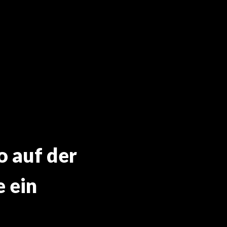
 auf der
 ein