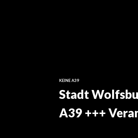
KEINE A39
Stadt Wolfsbu
A39 +++ Veran