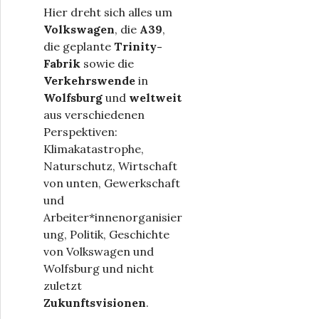
Hier dreht sich alles um
Volkswagen
, die
A39
,
die geplante
Trinity-
Fabrik
sowie die
Verkehrswende
in
Wolfsburg
und
weltweit
aus verschiedenen
Perspektiven:
Klimakatastrophe,
Naturschutz, Wirtschaft
von unten, Gewerkschaft
und
Arbeiter*innenorganisier
ung, Politik, Geschichte
von Volkswagen und
Wolfsburg und nicht
zuletzt
Zukunftsvisionen
.