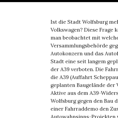
Ist die Stadt Wolfsburg me
Volkswagen? Diese Frage k
man beobachtet mit welch
Versammlungsbehörde gegen
Autokonzern und das Autofah
Stadt eine seit langem ge
der A39 verboten. Die Fah
die A39 (Auffahrt Scheppa
geplanten Baugelände der 
Aktive aus dem A39-Widerst
Wolfsburg gegen den Bau d
einer Fahrraddemo den Z
Autowahnsinns-Projekten 