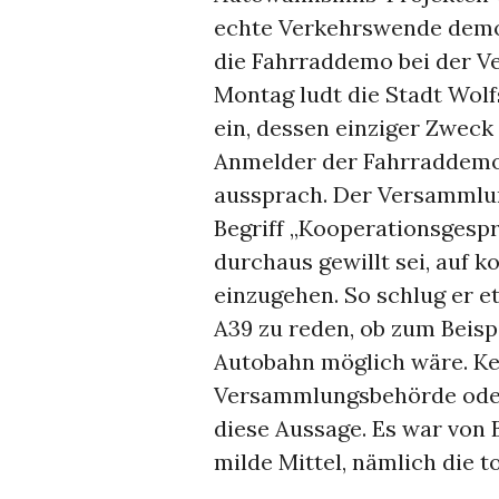
echte Verkehrswende demo
die Fahrraddemo bei der V
Montag ludt die Stadt Wol
ein, dessen einziger Zweck
Anmelder der Fahrraddemo 
aussprach. Der Versammlu
Begriff „Kooperationsgesp
durchaus gewillt sei, auf 
einzugehen. So schlug er e
A39 zu reden, ob zum Beisp
Autobahn möglich wäre. Ke
Versammlungsbehörde oder 
diese Aussage. Es war von 
milde Mittel, nämlich die t