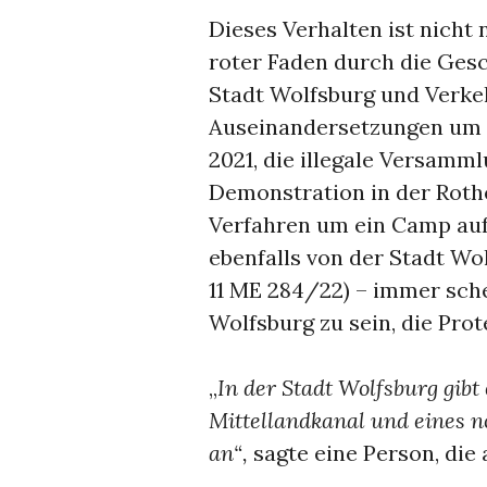
Dieses Verhalten ist nicht 
roter Faden durch die Ges
Stadt Wolfsburg und Verke
Auseinandersetzungen um d
2021, die illegale Versamm
Demonstration in der Rothe
Verfahren um ein Camp auf
ebenfalls von der Stadt Wo
11 ME 284/22) – immer sche
Wolfsburg zu sein, die Prot
„
In der Stadt Wolfsburg gibt
Mittellandkanal und eines n
an“,
sagte eine Person, di