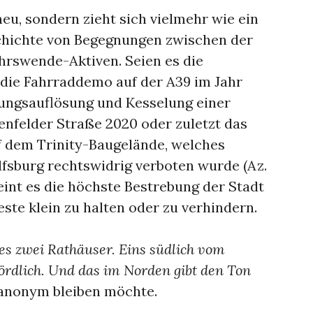
neu, sondern zieht sich vielmehr wie ein
chichte von Begegnungen zwischen der
hrswende-Aktiven. Seien es die
ie Fahrraddemo auf der A39 im Jahr
lungsauflösung und Kesselung einer
nfelder Straße 2020 oder zuletzt das
 dem Trinity-Baugelände, welches
lfsburg rechtswidrig verboten wurde (Az.
int es die höchste Bestrebung der Stadt
este klein zu halten oder zu verhindern.
 es zwei Rathäuser. Eins südlich vom
ördlich. Und das im Norden gibt den Ton
e anonym bleiben möchte.