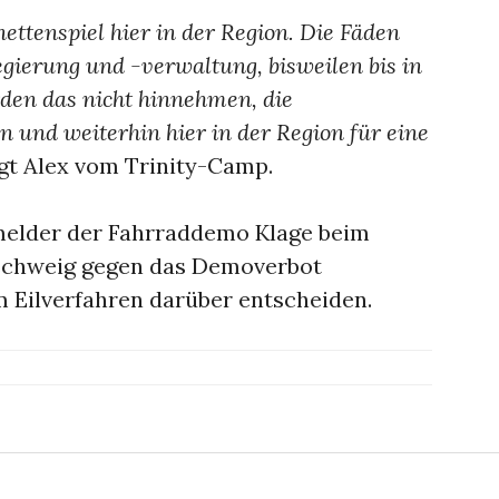
ettenspiel hier in der Region. Die Fäden
regierung und -verwaltung, bisweilen bis in
rden das nicht hinnehmen, die
und weiterhin hier in der Region für eine
gt Alex vom Trinity-Camp.
melder der Fahrraddemo Klage beim
schweig gegen das Demoverbot
m Eilverfahren darüber entscheiden.