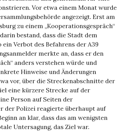
nstrieren. Vor etwa einem Monat wurde
ersammlungsbehörde angezeigt. Erst am
fsburg zu einem „Kooperationsgespräch“
 darin bestand, dass die Stadt dem
ein Verbot des Befahrens der A39
ngsanmelder merkte an, dass er den
räch“ anders verstehen würde und
konkrete Hinweise und Änderungen
twa vor, über die Streckenabschnitte der
iel eine kürzere Strecke auf der
ine Person auf Seiten der
der Polizei reagierte überhaupt auf
Beginn an klar, dass das am wenigsten
otale Untersagung, das Ziel war.