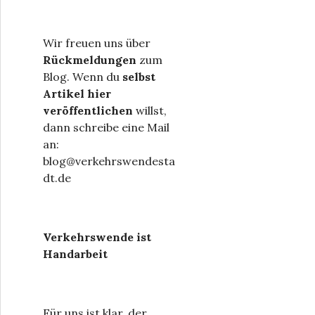
Wir freuen uns über
Rückmeldungen
zum
Blog. Wenn du
selbst
Artikel hier
veröffentlichen
willst,
dann schreibe eine Mail
an:
blog@verkehrswendesta
dt.de
Verkehrswende ist
Handarbeit
Für uns ist klar, der