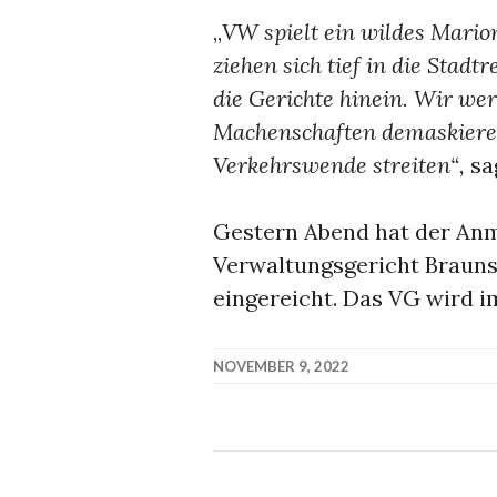
„
VW spielt ein wildes Marion
ziehen sich tief in die Stadt
die Gerichte hinein. Wir we
Machenschaften demaskieren 
Verkehrswende streiten“,
sa
Gestern Abend hat der An
Verwaltungsgericht Braun
eingereicht. Das VG wird i
NOVEMBER 9, 2022