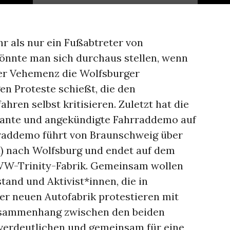
hr als nur ein Fußabtreter von
önnte man sich durchaus stellen, wenn
er Vehemenz die Wolfsburger
 Proteste schießt, die den
ren selbst kritisieren. Zuletzt hat die
plante und angekündigte Fahrraddemo auf
rraddemo führt von Braunschweig über
u) nach Wolfsburg und endet auf dem
VW-Trinity-Fabrik. Gemeinsam wollen
and und Aktivist*innen, die in
er neuen Autofabrik protestieren mit
usammenhang zwischen den beiden
verdeutlichen und gemeinsam für eine