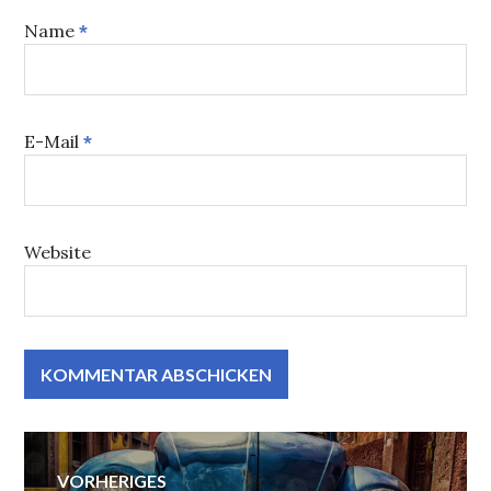
Name
*
E-Mail
*
Website
Beitrags-
VORHERIGES