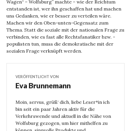
Wagen“ – Wolfsburg” machte – wie der Reichtum
entstanden ist, wer ihn geschaffen hat und machen
uns Gedanken, wie er besser zu verteilen wäre.
Machen wir den Oben-unten-Gegensatz zum
Thema. Statt die soziale mit der nationalen Frage zu
verbinden, wie es fast alle Rechtsfanatiker bzw. -
populisten tun, muss die demokratische mit der
sozialen Frage verknüpft werden.
VERÖFFENTLICHT VON
Eva Brunnemann
Moin, servus, grüß‘ dich, liebe Leser*in ich
bin seit ein paar Jahren aktiv für die
Verkehrswende und aktuell in die Nähe von
Wolfsburg gezogen, um hier mithelfen zu
können, sinnvolle Produkte und