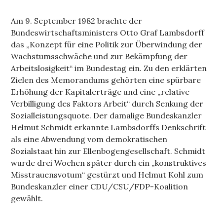
Am 9. September 1982 brachte der
Bundeswirtschaftsministers Otto Graf Lambsdorff
das „Konzept für eine Politik zur Überwindung der
Wachstumsschwäche und zur Bekämpfung der
Arbeitslosigkeit“ im Bundestag ein. Zu den erklärten
Zielen des Memorandums gehörten eine spürbare
Erhöhung der Kapitalerträge und eine „relative
Verbilligung des Faktors Arbeit“ durch Senkung der
Sozialleistungsquote. Der damalige Bundeskanzler
Helmut Schmidt erkannte Lambsdorffs Denkschrift
als eine Abwendung vom demokratischen
Sozialstaat hin zur Ellenbogengesellschaft. Schmidt
wurde drei Wochen später durch ein „konstruktives
Misstrauensvotum“ gestürzt und Helmut Kohl zum
Bundeskanzler einer CDU/CSU/FDP-Koalition
gewählt.